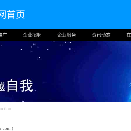
m官网首页
推广
企业招聘
企业服务
资讯动态
在
uction
.com )