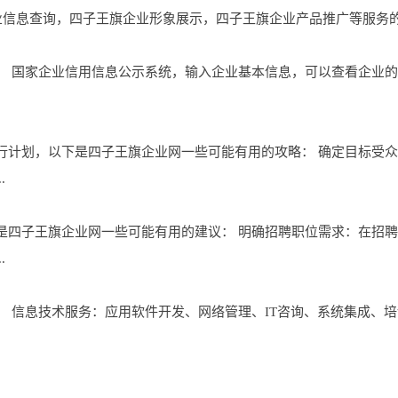
子王旗企业信息查询，四子王旗企业形象展示，四子王旗企业产品推广等服
： 国家企业信用信息公示系统，输入企业基本信息，可以查看企业
行计划，以下是四子王旗企业网一些可能有用的攻略： 确定目标受
.
是四子王旗企业网一些可能有用的建议： 明确招聘职位需求：在招
.
 信息技术服务：应用软件开发、网络管理、IT咨询、系统集成、培